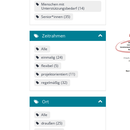
Menschen mit
Unterstützungsbedarf
14
Senior*innen
35
Zeitrahmen
Alle
einmalig
24
flexibel
5
projektorientiert
11
regelmäßig
32
Ort
Alle
draußen
25