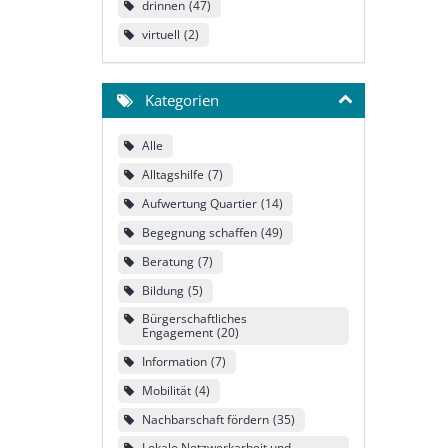
drinnen
47
virtuell
2
Kategorien
Alle
Alltagshilfe
7
Aufwertung Quartier
14
Begegnung schaffen
49
Beratung
7
Bildung
5
Bürgerschaftliches
Engagement
20
Information
7
Mobilität
4
Nachbarschaft fördern
35
Lokale Netzwerkarbeit und