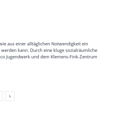
 wie aus einer alltäglichen Notwendigkeit ein
werden kann. Durch eine kluge sozialräumliche
sco Jugendwerk und dem Klemens-Fink-Zentrum
Nächste Seite