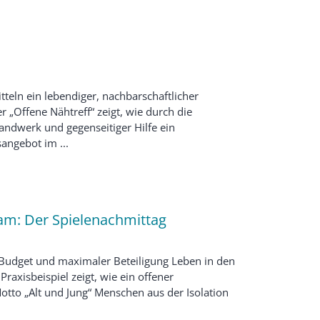
itteln ein lebendiger, nachbarschaftlicher
„Offene Nähtreff“ zeigt, wie durch die
ndwerk und gegenseitiger Hilfe ein
angebot im ...
am: Der Spielenachmittag
 Budget und maximaler Beteiligung Leben in den
Praxisbeispiel zeigt, wie ein offener
tto „Alt und Jung“ Menschen aus der Isolation