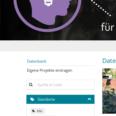
Dat
Datenbank
Eigene Projekte eintragen
Suche in Liste
Standorte
Alle