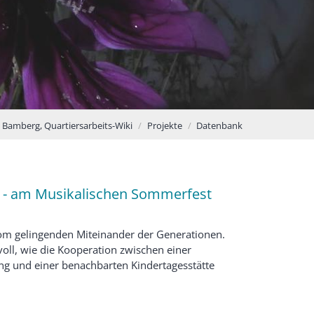
Bamberg, Quartiersarbeits-Wiki
Projekte
Datenbank
- am Musikalischen Sommerfest
vom gelingenden Miteinander der Generationen.
voll, wie die Kooperation zwischen einer
ung und einer benachbarten Kindertagesstätte