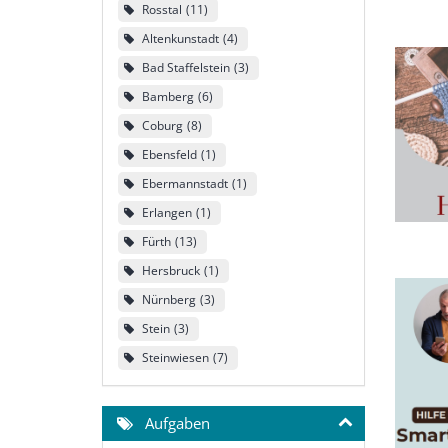
Rosstal
11
Altenkunstadt
4
Bad Staffelstein
3
Bamberg
6
Coburg
8
Ebensfeld
1
Ebermannstadt
1
Erlangen
1
Fürth
13
Hersbruck
1
Nürnberg
3
Stein
3
Steinwiesen
7
Aufgaben