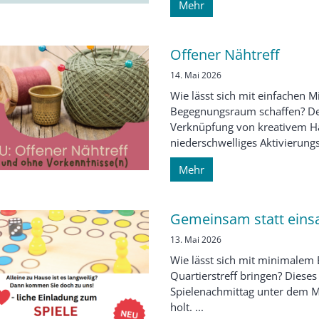
Mehr
Offener Nähtreff
14. Mai 2026
Wie lässt sich mit einfachen M
Begegnungsraum schaffen? Der 
Verknüpfung von kreativem Ha
niederschwelliges Aktivierungs
Mehr
Gemeinsam statt eins
13. Mai 2026
Wie lässt sich mit minimalem
Quartierstreff bringen? Dieses 
Spielenachmittag unter dem Mo
holt. ...