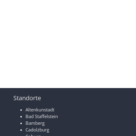
Standorte
Altenkunstadt
Bad Staffelstein
Bamberg
Cadolzburg