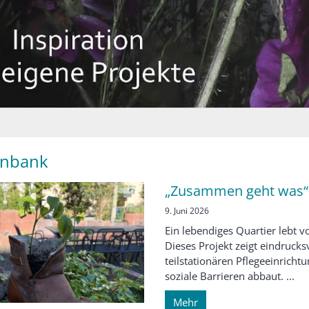
enbank
„Zusammen geht was“ 
9. Juni 2026
Ein lebendiges Quartier lebt 
Dieses Projekt zeigt eindrucks
teilstationären Pflegeeinricht
soziale Barrieren abbaut. ...
Mehr