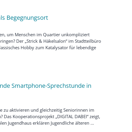
 als Begegnungsort
tzen, um Menschen im Quartier unkompliziert
ringen? Der „Strick & Häkelsalon“ im Stadtteilbüro
klassisches Hobby zum Katalysator für lebendige
nde Smartphone-Sprechstunde in
e zu aktivieren und gleichzeitig Seniorinnen im
en? Das Kooperationsprojekt „DIGITAL DABEI“ zeigt,
len Jugendhaus erklären Jugendliche älteren ...