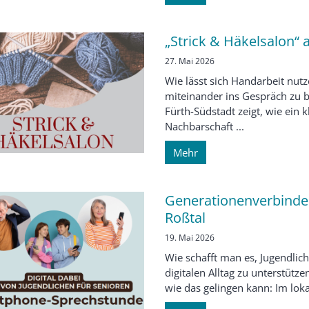
„Strick & Häkelsalon“
27. Mai 2026
Wie lässt sich Handarbeit nu
miteinander ins Gespräch zu b
Fürth-Südstadt zeigt, wie ein 
Nachbarschaft ...
Mehr
Generationenverbinde
Roßtal
19. Mai 2026
Wie schafft man es, Jugendlich
digitalen Alltag zu unterstütz
wie das gelingen kann: Im loka