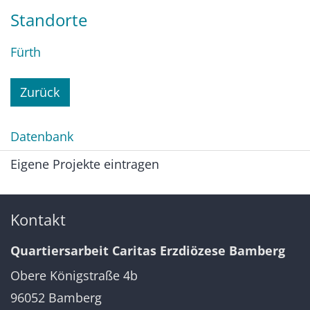
Standorte
Fürth
Zurück
Datenbank
Eigene Projekte eintragen
Kontakt
Quartiersarbeit Caritas Erzdiözese Bamberg
Obere Königstraße 4b
96052
Bamberg