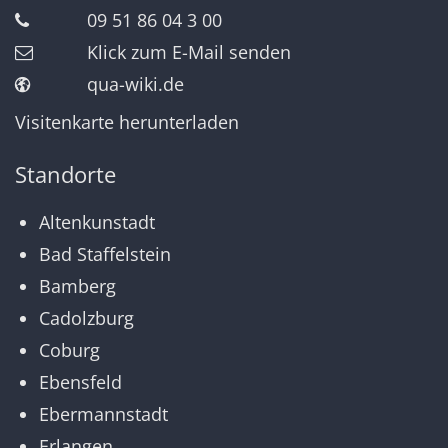
09 51 86 04 3 00
Klick zum E-Mail senden
qua-wiki.de
Visitenkarte herunterladen
Standorte
Altenkunstadt
Bad Staffelstein
Bamberg
Cadolzburg
Coburg
Ebensfeld
Ebermannstadt
Erlangen