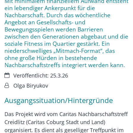
Mit minimalem finanziellem Aufwand entsteht
ein lebendiger Ankerpunkt für die
Nachbarschaft. Durch das wöchentliche
Angebot an Gesellschafts- und
Bewegungsspielen werden Barrieren
zwischen den Generationen abgebaut und die
soziale Fitness im Quartier gestärkt. Ein
niederschwelliges „Mitmach-Format“, das
ohne große Hürden in bestehende
Nachbarschaftstreffs integriert werden kann.
Datum:
Veröffentlicht: 25.3.26
Von:
Olga Biryukov
Ausgangssituation/Hintergründe
Das Projekt wird vom Caritas Nachbarschaftstreff
Creidlitz (Caritas Coburg Stadt und Land)
organisiert. Es dient als geselliger Treffpunkt im