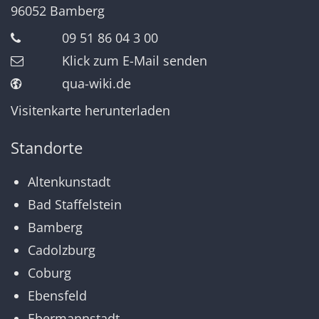
96052
Bamberg
09 51 86 04 3 00
Klick zum E-Mail senden
qua-wiki.de
Visitenkarte herunterladen
Standorte
Altenkunstadt
Bad Staffelstein
Bamberg
Cadolzburg
Coburg
Ebensfeld
Ebermannstadt