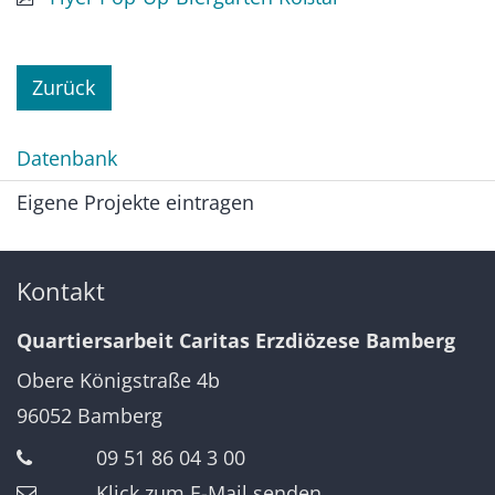
Zurück
Datenbank
Eigene Projekte eintragen
Kontakt
Quartiersarbeit Caritas Erzdiözese Bamberg
Obere Königstraße 4b
96052
Bamberg
09 51 86 04 3 00
Klick zum E-Mail senden