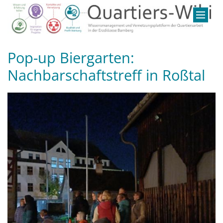
Zum Inhalt springen
Pop-up Biergarten:
Nachbarschaftstreff in Roßtal